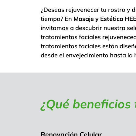
¿Deseas rejuvenecer tu rostro y d
tiempo? En
Masaje y Estética HEB
invitamos a descubrir nuestra sel
tratamientos faciales rejuvenece
tratamientos faciales están dis
desde el envejecimiento hasta la h
¿Qué beneficios 
Renovación Celular