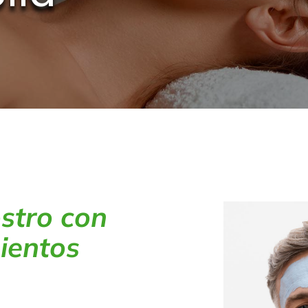
stro con
ientos