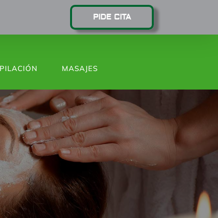
PIDE CITA
PILACIÓN
MASAJES