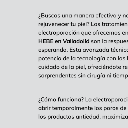
¿Buscas una manera efectiva y no
rejuvenecer tu piel? Los tratamie
electroporación que ofrecemos e
HEBE en Valladolid
son la respue
esperando. Esta avanzada técnic
potencia de la tecnología con los 
cuidado de la piel, ofreciéndote r
sorprendentes sin cirugía ni tiemp
¿Cómo funciona? La electroporació
abrir temporalmente los poros de l
los productos antiedad, maximiza