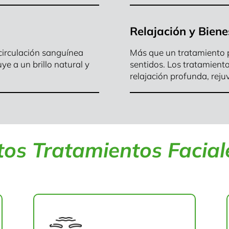
n
Relajación y Biene
 circulación sanguínea
Más que un tratamiento pa
ye a un brillo natural y
sentidos. Los tratamiento
relajación profunda, rej
os Tratamientos Facial