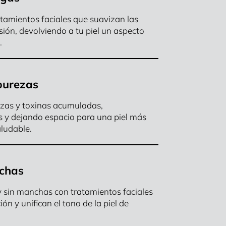
atamientos faciales que suavizan las
sión, devolviendo a tu piel un aspecto
.
purezas
rezas y toxinas acumuladas,
 y dejando espacio para una piel más
ludable.
chas
y sin manchas con tratamientos faciales
ón y unifican el tono de la piel de