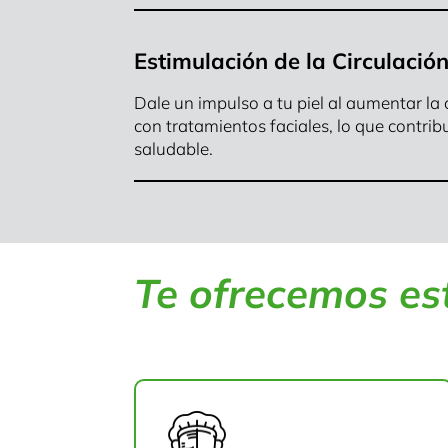
Estimulación de la Circulació
Dale un impulso a tu piel al aumentar la
con tratamientos faciales, lo que contribu
saludable.
Te ofrecemos est