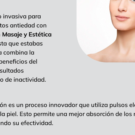
 invasiva para
ntos antiedad con
n
Masaje y Estética
sta que estabas
a combina la
beneficios del
esultados
o de inactividad.
n es un proceso innovador que utiliza pulsos el
a piel. Esto permite una mejor absorción de los n
ndo su efectividad.