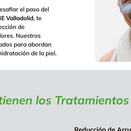
esafiar el paso del
E Valladolid
, te
ección de
dores. Nuestros
eñados para abordan
idratación de la piel.
tienen los Tratamientos
Reducción de Arr