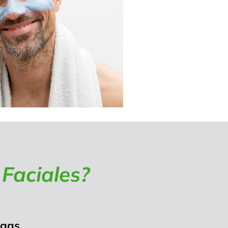
 Faciales?
ugas