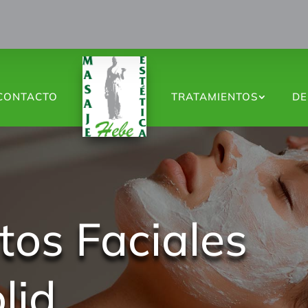
CONTACTO
TRATAMIENTOS
DE
tos Faciales
lid